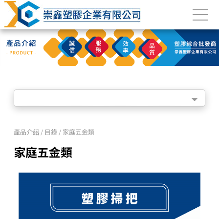
產品介紹 / 目錄 / 家庭五金類
家庭五金類