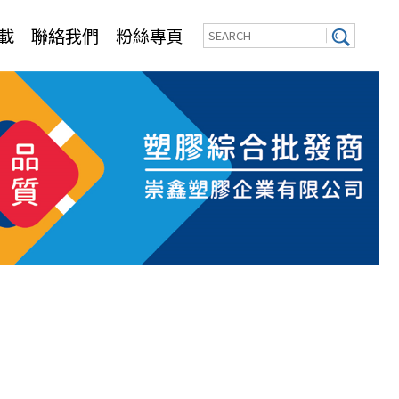
載
聯絡我們
粉絲專頁