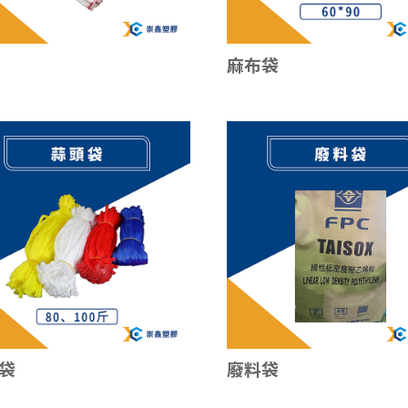
麻布袋
袋
廢料袋