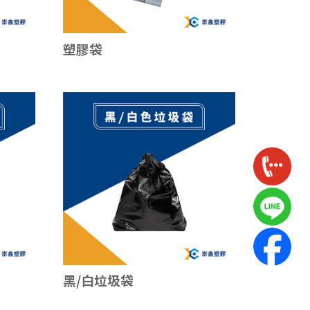
塑膠袋
黑/白垃圾袋