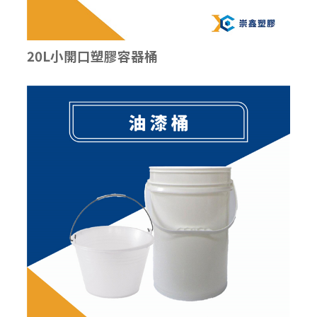
20L小開口塑膠容器桶