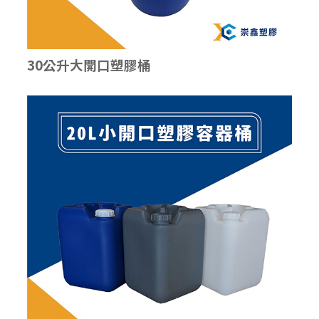
30公升大開口塑膠桶