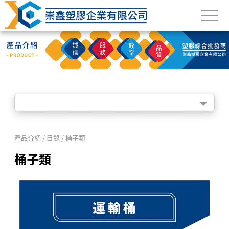
產品介紹 / 目錄 / 桶子類
桶子類