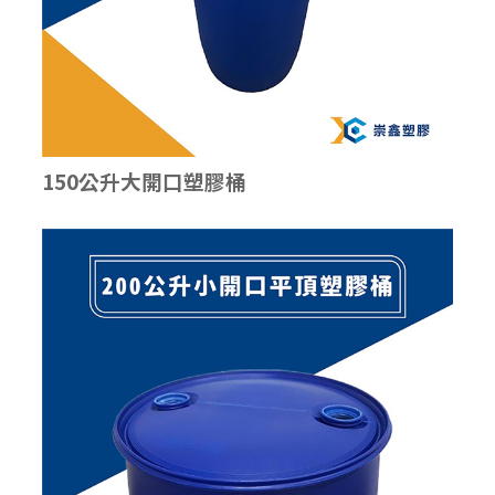
150公升大開口塑膠桶