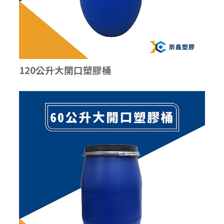
120公升大開口塑膠桶