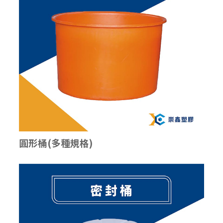
圓形桶(多種規格)