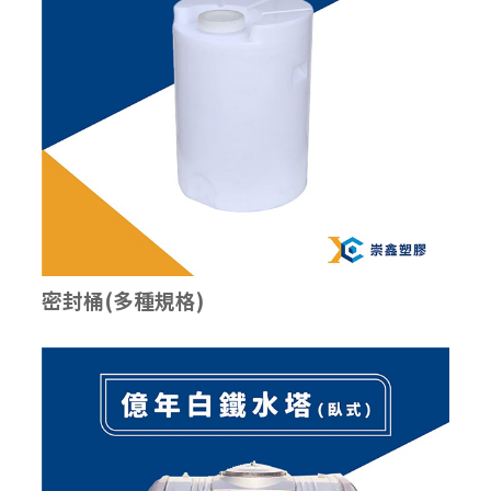
密封桶(多種規格)