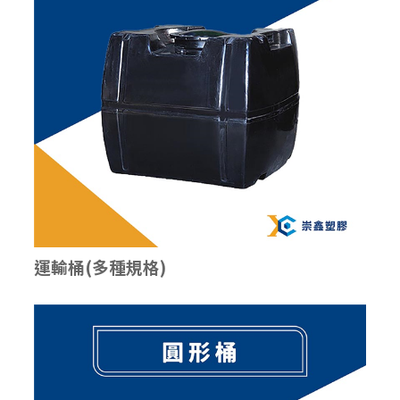
運輸桶(多種規格)