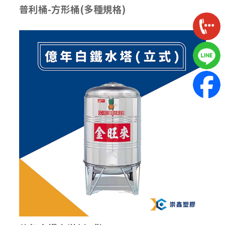
普利桶-方形桶(多種規格)