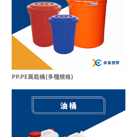
PP.PE萬能桶(多種規格)