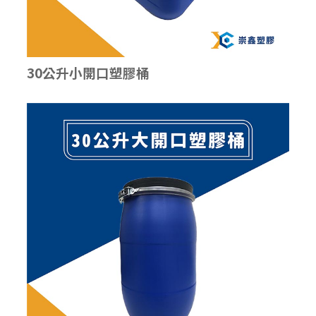
30公升小開口塑膠桶