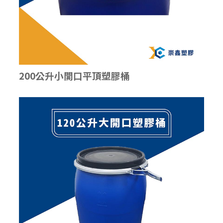
200公升小開口平頂塑膠桶