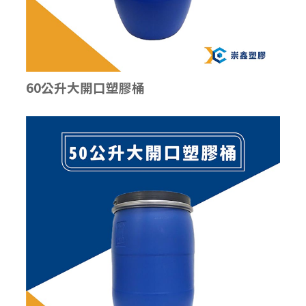
60公升大開口塑膠桶