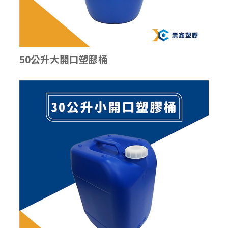
50公升大開口塑膠桶